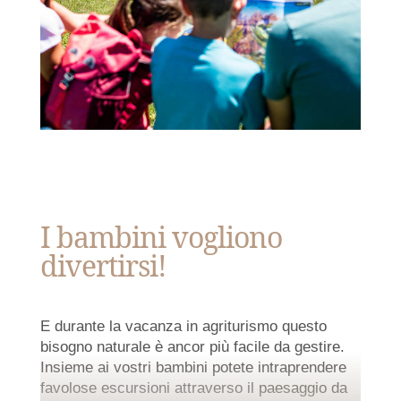
Vivere
insieme la natura
I bambini vogliono
divertirsi!
E durante la vacanza in agriturismo questo
bisogno naturale è ancor più facile da gestire.
Insieme ai vostri bambini potete intraprendere
favolose escursioni attraverso il
paesaggio da