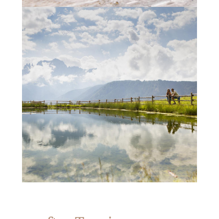
Südtirols